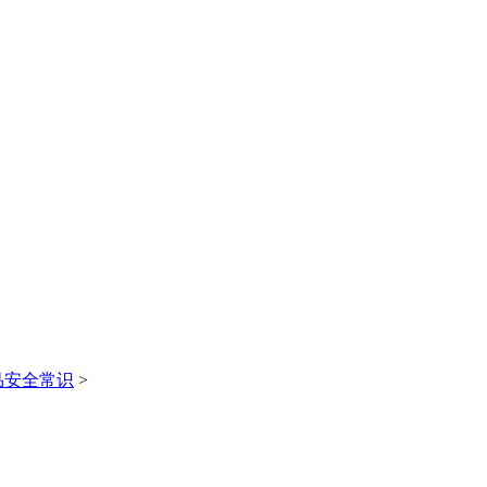
品安全常识
>