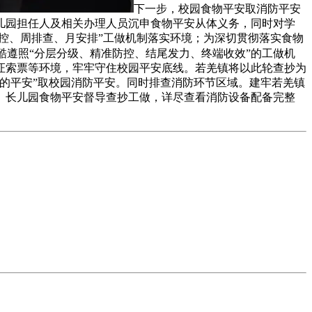
下一步，校园食物平安取消防平安
儿园担任人及相关办理人员沉申食物平安从体义务，同时对学
控、周排查、月安排”工做机制落实环境；为深切贯彻落实食物
酷遵照“分层分级、精准防控、结尾发力、终端收效”的工做机
证索票等环境，牢牢守住校园平安底线。若羌镇将以此轮查抄为
的平安”取校园消防平安。同时排查消防环节区域。建牢若羌镇
、长儿园食物平安督导查抄工做，详尽查看消防设备配备完整
。