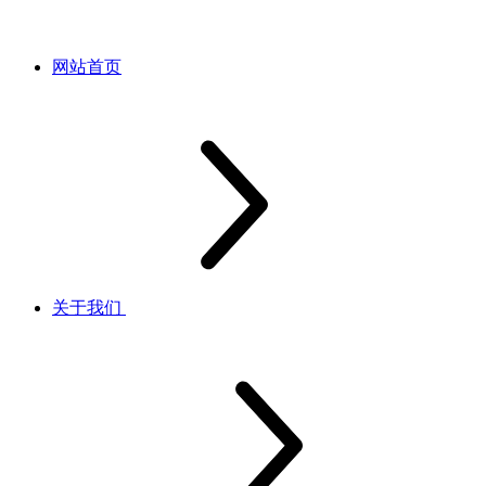
网站首页
关于我们