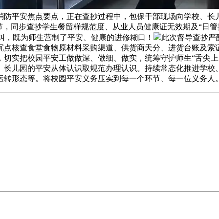
消防平安焦点要点，正在查抄过程中，包保干部现场向学校、长
节，同步查抄学生餐留样规范度、从业人员健康证无效期及“日管
自纠，既为师生营制了平安、健康的进修糊口！
此次督导查抄严
沉点核查食堂食物原材料采购渠道、供货商天分、进货台账及索
，切实把校园平安工做做深、做细、做实，统筹守护师生“舌尖上
、长儿园的平安从体认识取规范办理认识。持续常态化推进学校
运转形态等。将校园平安义务压实到每一个环节、每一位义务人