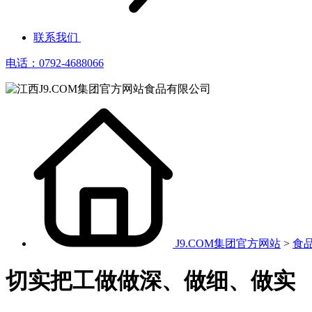
联系我们
电话：0792-4688066
J9.COM集团官方网站
>
食
切实把工做做深、做细、做实