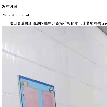
发布时间：
2026-01-23 06:24
城口县葛城街道城区地热勘查探矿权拍卖出让通知布告 渝矿探