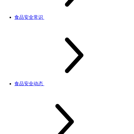
食品安全常识
食品安全动态