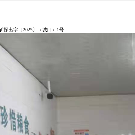
出字〔2025〕（城口）1号