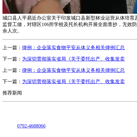
城口县人平易近办公室关于印发城口县新型林业运营从体培育
监督工做，对辖区106所学校及托长机构开展全面查抄，无效
余人次。
上一篇：
律例：企业落实食物平安从体义务相关律例汇总
下一篇：
为深切贯彻落实省局《关于委托出产、收集发卖
上一篇：
律例：企业落实食物平安从体义务相关律例汇总
下一篇：
为深切贯彻落实省局《关于委托出产、收集发卖
推荐新闻
座机：
0792-4688066