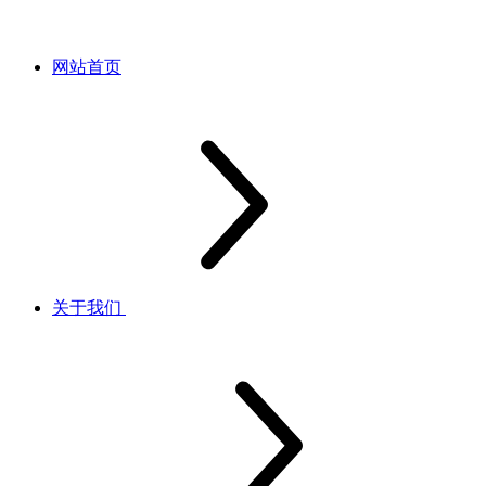
网站首页
关于我们