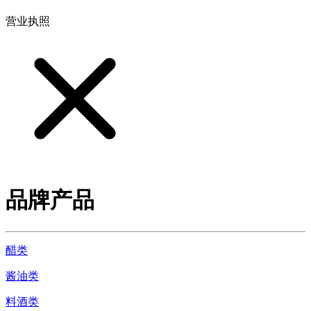
营业执照
品牌产品
醋类
酱油类
料酒类