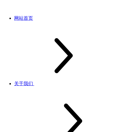
网站首页
关于我们