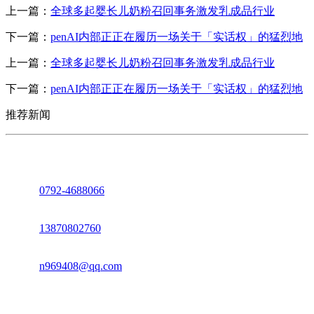
上一篇：
全球多起婴长儿奶粉召回事务激发乳成品行业
下一篇：
penAI内部正正在履历一场关于「实话权」的猛烈地
上一篇：
全球多起婴长儿奶粉召回事务激发乳成品行业
下一篇：
penAI内部正正在履历一场关于「实话权」的猛烈地
推荐新闻
座机：
0792-4688066
电话：
13870802760
邮箱：
n969408@qq.com
地址：江西省德安县高新技术产业园(宝塔工业园)高新路93号