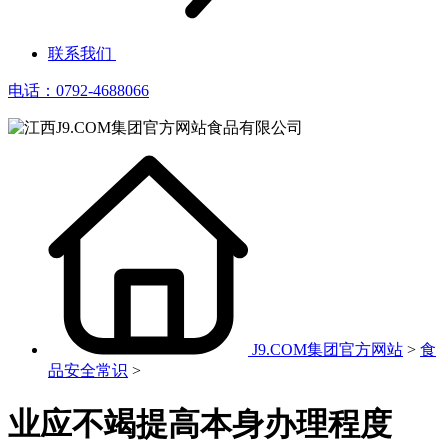
联系我们
电话：0792-4688066
J9.COM集团官方网站
>
食
品安全常识
>
业应不竭提高本身办理程度