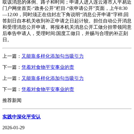
取该消息的体例、路子和时间；申请人进入连云港市人平易近
门户网坐首页-“政务公开”栏目-“依申请公开”页面，上午8:30
—12:00，同时须正在信封左下角说明“消息公开申请”字样;回
答刻日自本机关收到补正申请之日起计较。担任自动公开消息
和受理消息公开申请。将报本机关消息公开工做分担带领同意
后奉告申请人，受理时间:国度工做日，并赐与合理的补正刻
日。
上一篇：
又能靠多样化添加勾当吸引力
下一篇：
凭着对食物平安事业的责
上一篇：
又能靠多样化添加勾当吸引力
下一篇：
凭着对食物平安事业的责
推荐新闻
实践中深化平安认
2026-01-29