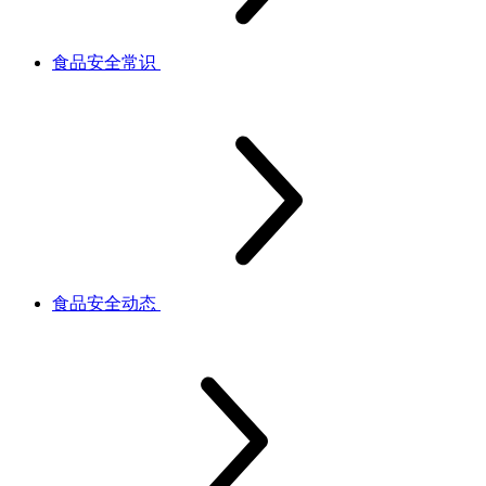
食品安全常识
食品安全动态