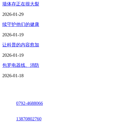
墙体存正在很大裂
2026-01-29
续守护他们的健康
2026-01-19
让科普的内容愈加
2026-01-19
包罗电器线、消防
2026-01-18
座机：
0792-4688066
电话：
13870802760