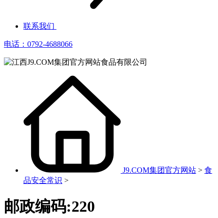
联系我们
电话：0792-4688066
J9.COM集团官方网站
>
食
品安全常识
>
邮政编码:220