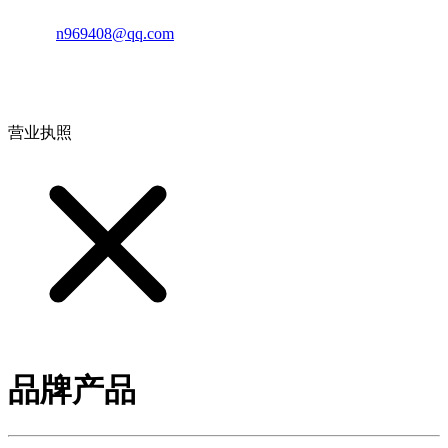
邮箱：
n969408@qq.com
地址：江西省德安县高新技术产业园(宝塔工业园)高新路93号
营业执照
品牌产品