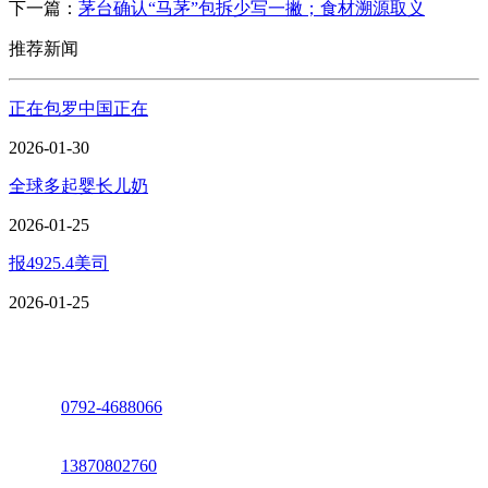
下一篇：
茅台确认“马茅”包拆少写一撇；食材溯源取义
推荐新闻
正在包罗中国正在
2026-01-30
全球多起婴长儿奶
2026-01-25
报4925.4美司
2026-01-25
座机：
0792-4688066
电话：
13870802760