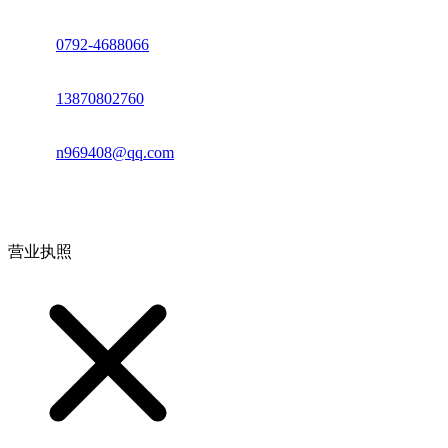
座机：
0792-4688066
电话：
13870802760
邮箱：
n969408@qq.com
地址：江西省德安县高新技术产业园(宝塔工业园)高新路93号
营业执照