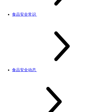
食品安全常识
食品安全动态