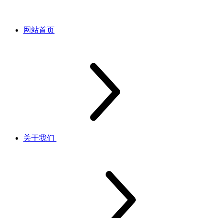
网站首页
关于我们