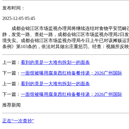
发布时间：
2025-12-05 05:45
成都会锦江区市场监视办理局将继续连结对食物平安范畴违法
静，发觉一路、查处一路，成都会锦江区市场监视办理局2日发
境失实。成都会锦江区市场监视办理局今日上午已对该摊贩运
条例》第103条的，依法对其做出庄重惩罚。经查：视频所反
上一篇：
看到的竟是一大堆包拆划一的面条
下一篇：
一面馆被曝用腐臭西红柿备餐传递；2026广州国际
上一篇：
看到的竟是一大堆包拆划一的面条
下一篇：
一面馆被曝用腐臭西红柿备餐传递；2026广州国际
推荐新闻
正在“一次查抄”