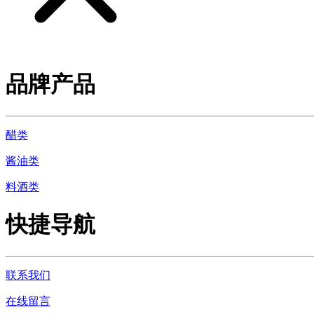
品牌产品
醋类
酱油类
料酒类
快捷导航
联系我们
在线留言