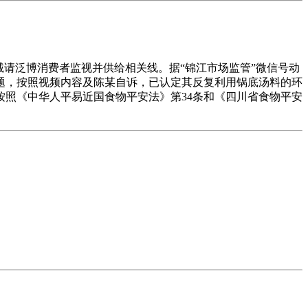
请泛博消费者监视并供给相关线。据“锦江市场监管”微信号动
问题，按照视频内容及陈某自诉，已认定其反复利用锅底汤料的环
照《中华人平易近国食物平安法》第34条和《四川省食物平安