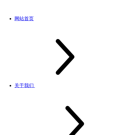
网站首页
关于我们