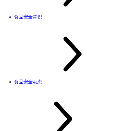
食品安全常识
食品安全动态