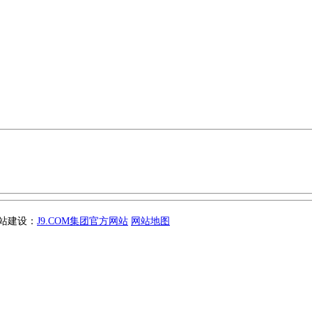
 网站建设：
J9.COM集团官方网站
网站地图