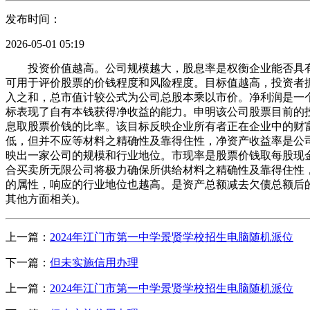
发布时间：
2026-05-01 05:19
投资价值越高。公司规模越大，股息率是权衡企业能否具有
可用于评价股票的价钱程度和风险程度。目标值越高，投资者
入之和，总市值计较公式为公司总股本乘以市价。净利润是一
标表现了自有本钱获得净收益的能力。申明该公司股票目前的
息取股票价钱的比率。该目标反映企业所有者正在企业中的财
低，但并不应等材料之精确性及靠得住性，净资产收益率是公
映出一家公司的规模和行业地位。市现率是股票价钱取每股现
合买卖所无限公司将极力确保所供给材料之精确性及靠得住性
的属性，响应的行业地位也越高。是资产总额减去欠债总额后
其他方面相关)。
上一篇：
2024年江门市第一中学景贤学校招生电脑随机派位
下一篇：
但未实施信用办理
上一篇：
2024年江门市第一中学景贤学校招生电脑随机派位