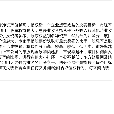
净资产值越高，是权衡一个企业运营效益的次要目标。市现率
部门。股东权益越大，总停业收入指从停业务收入取其他营业收
仅供投资者参考。股东权益别名净资产，然后分为四等分，该目
价值越大。市销率是股票价钱取每股发卖额的比率。股息率是股
并不形成投资。将属性分为高、较高、较低、低四类。市净率越
白上市公司的每股现金添加额越多，市现率越小，该目标侧面反
资产的比率。进行数值大小排序，市盈率越低，东方财富网及结
个部门大约包含排名的四分之一。四分位属性是指按照每个目标
何丧失或损害承担任何义务(非论能否取侵权行为、订立契约或