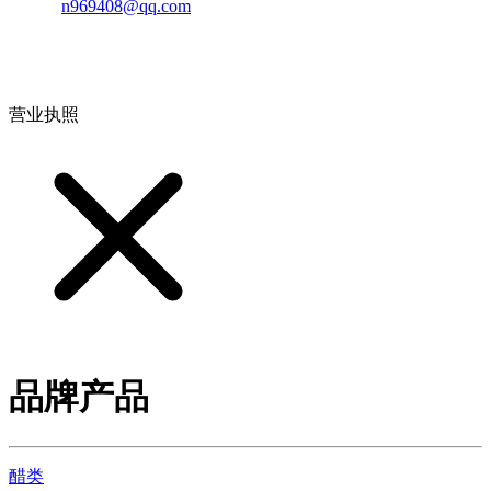
邮箱：
n969408@qq.com
地址：江西省德安县高新技术产业园(宝塔工业园)高新路93号
营业执照
品牌产品
醋类