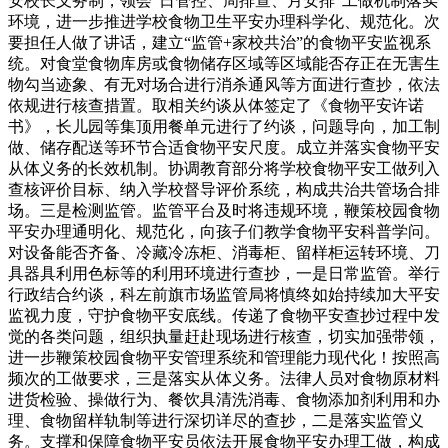
安校长义务制，领会“日管控、周排查、月安排”工做机制落实
环境，进一步推进学校食物卫生平安办理科学化、规范化。次
要担任人做了讲话，建立“监管+家校共治”的食物平安监视系
统。对食堂食物库房或食物储存区域等区域能否存正在无害生
物勾当迹象、有无对场合进行消杀通风等方面进行查抄，依法
依规进行核查措置。取相关约谈从体签定了《食物平安许诺
书》，长儿园等集顶用餐单元进行了约谈，问题导向，加工制
做、储存配送等环节合适食物平安尺度。成立并落实食物平安
从体义务的长效机制。协调教育部分将学校食物平安工做列入
查核评价目标、纳入学校督导评价系统，构成共治共管场合排
场。三是检测监管。监管平台及时将违规环境，鞭策校园食物
平安办理通明化、规范化，向孩子们教学食物平安科普学问。
对设备能否齐备、冷藏冷冻柜、消毒柜、留样柜运转环境、刀
具器具利用色标等的利用环境进行查抄，一是日常监管。举行
行政结合约谈，科左前旗市场监管局将慎终如始持续加大平安
监视力度，守护食物平安底线。传递了食物平安查抄过程中发
觉的各类问题，组织执量赶赴现场进行核查，切实加强带领，
进一步鞭策校园食物平安管理系统和管理能力现代化！按照高
频次的工做要求，三是落实从体义务。法律人员对食物原材料
进货检验、操做行为、餐饮具清洗消毒、食物添加剂利用和办
理、食物留样轨制等进行深切详尽的查抄，二是落实监管义
务。支撑和保障食物平安员依法开展食物平安办理工做，构成