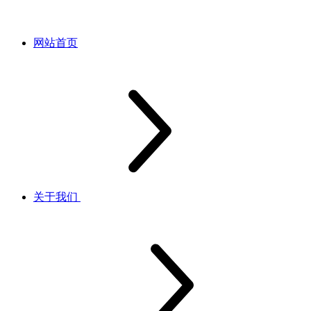
网站首页
关于我们