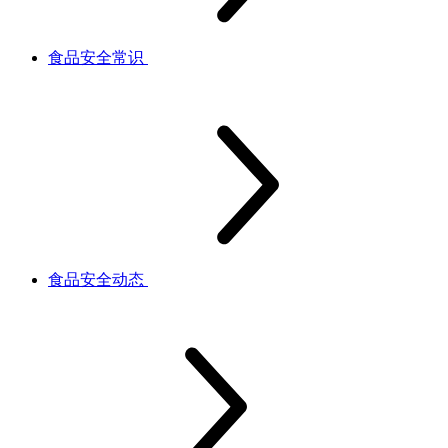
食品安全常识
食品安全动态