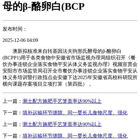
母的β-酪卵白(BCP
发布时间：
2025-12-06 04:09
澳新拟核准来自转基因法夫驹形氏酵母的β-酪卵白
(BCPP1)用于各类食物中安徽省市场监视办理局组织召开《餐
饮办事连锁企业落实食物平安从体义务监视办理》视频宣贯会
安阳市市场监管局召开全市餐饮办事连锁企业落实食物平安从
体义务培训暨行政指点会安徽下达2025年安徽省高校科研院所
横向课题存案项目立项打算（第四批），
上一篇：
测土配方施肥手艺笼盖率达90%以上
下一篇：
填补运输环节缝隙、同一婴长儿食物尺度、强化
上一篇：
测土配方施肥手艺笼盖率达90%以上
下一篇：
填补运输环节缝隙、同一婴长儿食物尺度、强化