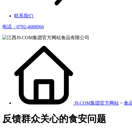
联系我们
电话：0792-4688066
J9.COM集团官方网站
>
食
反馈群众关心的食安问题