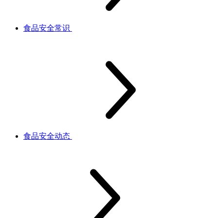
食品安全常识
食品安全动态