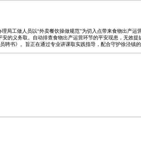
理局工做人员以“外卖餐饮操做规范”为切入点带来食物出产运
平安的义务取。自动排查食物出产运营环节的平安现患，无效提
视员聘书》。旨正在通过专业讲课取实践指导，配合守护徐泾镇