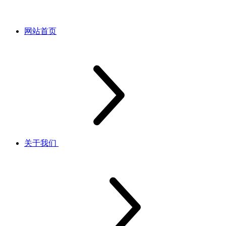
网站首页
关于我们