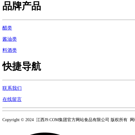
品牌产品
醋类
酱油类
料酒类
快捷导航
联系我们
在线留言
Copyright © 2024 江西J9.COM集团官方网站食品有限公司 版权所有