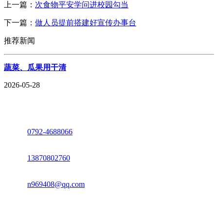
上一篇：
次食物平安学问进校园勾当
下一篇：
做人员提前搭建好宣传办事台
推荐新闻
蔬菜、瓜果用干清
2026-05-28
座机：
0792-4688066
电话：
13870802760
邮箱：
n969408@qq.com
地址：江西省德安县高新技术产业园(宝塔工业园)高新路93号