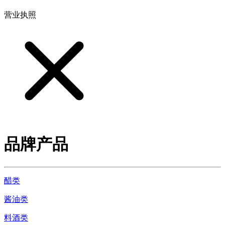
营业执照
品牌产品
醋类
酱油类
料酒类