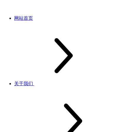
网站首页
关于我们