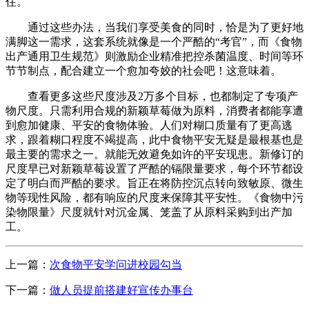
住。
通过这些办法，当我们享受美食的同时，恰是为了更好地
满脚这一需求，这套系统就像是一个严酷的“考官”，而《食物
出产通用卫生规范》则激励企业精准把控杀菌温度、时间等环
节节制点，配合建立一个愈加夸姣的社会吧！这意味着。
查看更多这些尺度涉及2万多个目标，也都制定了专项产
物尺度。只需利用合规的新颖草莓做为原料，消费者都能享遭
到愈加健康、平安的食物体验。人们对糊口质量有了更高逃
求，跟着糊口程度不竭提高，此中食物平安无疑是最根基也是
最主要的需求之一。就能无效避免如许的平安现患。新修订的
尺度早已对新颖草莓设置了严酷的镉限量要求，每个环节都设
定了明白而严酷的要求。旨正在将防控沉点转向致敏原、微生
物等现性风险，都有响应的尺度来保障其平安性。《食物中污
染物限量》尺度就针对沉金属、笼盖了从原料采购到出产加
工。
上一篇：
次食物平安学问进校园勾当
下一篇：
做人员提前搭建好宣传办事台