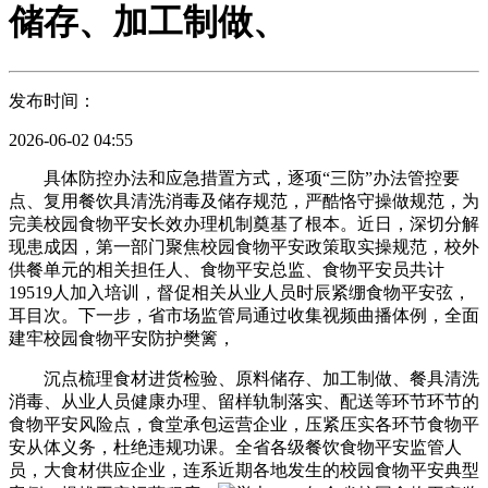
储存、加工制做、
发布时间：
2026-06-02 04:55
具体防控办法和应急措置方式，逐项“三防”办法管控要
点、复用餐饮具清洗消毒及储存规范，严酷恪守操做规范，为
完美校园食物平安长效办理机制奠基了根本。近日，深切分解
现患成因，第一部门聚焦校园食物平安政策取实操规范，校外
供餐单元的相关担任人、食物平安总监、食物平安员共计
19519人加入培训，督促相关从业人员时辰紧绷食物平安弦，
耳目次。下一步，省市场监管局通过收集视频曲播体例，全面
建牢校园食物平安防护樊篱，
沉点梳理食材进货检验、原料储存、加工制做、餐具清洗
消毒、从业人员健康办理、留样轨制落实、配送等环节环节的
食物平安风险点，食堂承包运营企业，压紧压实各环节食物平
安从体义务，杜绝违规功课。全省各级餐饮食物平安监管人
员，大食材供应企业，连系近期各地发生的校园食物平安典型