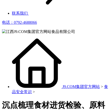
联系我们
电话：0792-4688066
J9.COM集团官方网站
>
食
品安全常识
>
沉点梳理食材进货检验、原料