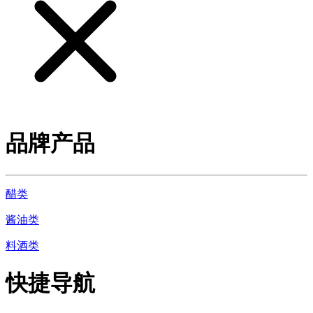
品牌产品
醋类
酱油类
料酒类
快捷导航