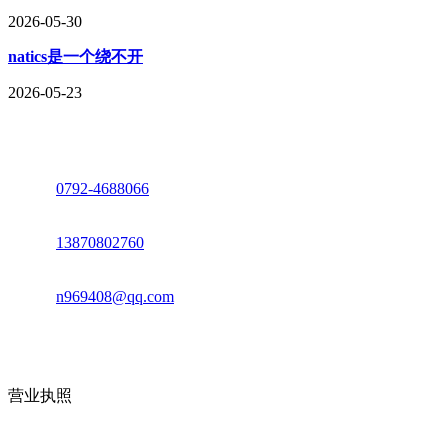
2026-05-30
natics是一个绕不开
2026-05-23
座机：
0792-4688066
电话：
13870802760
邮箱：
n969408@qq.com
地址：江西省德安县高新技术产业园(宝塔工业园)高新路93号
营业执照