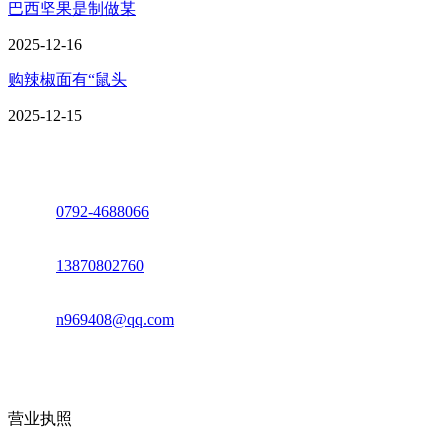
巴西坚果是制做某
2025-12-16
购辣椒面有“鼠头
2025-12-15
座机：
0792-4688066
电话：
13870802760
邮箱：
n969408@qq.com
地址：江西省德安县高新技术产业园(宝塔工业园)高新路93号
营业执照