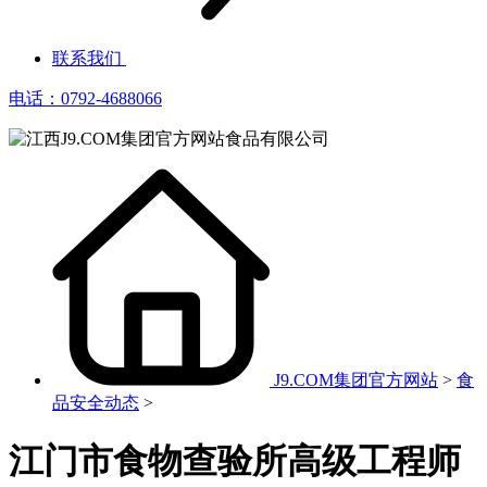
联系我们
电话：0792-4688066
J9.COM集团官方网站
>
食
品安全动态
>
江门市食物查验所高级工程师