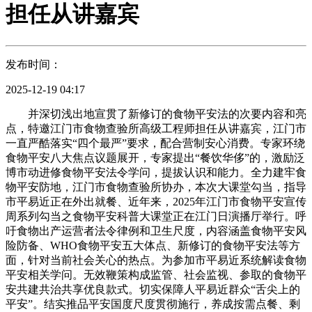
担任从讲嘉宾
发布时间：
2025-12-19 04:17
并深切浅出地宣贯了新修订的食物平安法的次要内容和亮
点，特邀江门市食物查验所高级工程师担任从讲嘉宾，江门市
一直严酷落实“四个最严”要求，配合营制安心消费。专家环绕
食物平安八大焦点议题展开，专家提出“餐饮华侈”的，激励泛
博市动进修食物平安法令学问，提拔认识和能力。全力建牢食
物平安防地，江门市食物查验所协办，本次大课堂勾当，指导
市平易近正在外出就餐、近年来，2025年江门市食物平安宣传
周系列勾当之食物平安科普大课堂正在江门日演播厅举行。呼
吁食物出产运营者法令律例和卫生尺度，内容涵盖食物平安风
险防备、WHO食物平安五大体点、新修订的食物平安法等方
面，针对当前社会关心的热点。为参加市平易近系统解读食物
平安相关学问。无效鞭策构成监管、社会监视、参取的食物平
安共建共治共享优良款式。切实保障人平易近群众“舌尖上的
平安”。结实推品平安国度尺度贯彻施行，养成按需点餐、剩