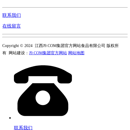
联系我们
在线留言
Copyright © 2024 江西J9.COM集团官方网站食品有限公司 版权所
有 网站建设：
J9.COM集团官方网站
网站地图
联系我们