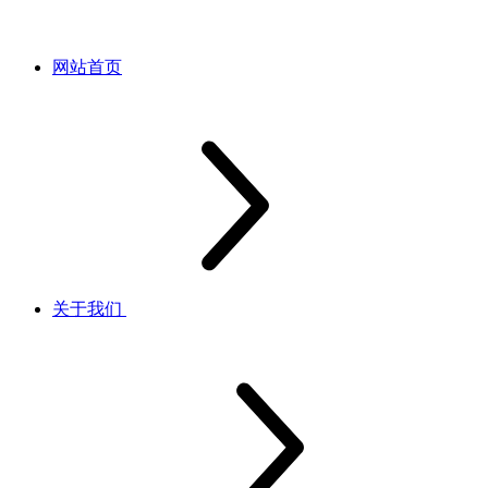
网站首页
关于我们