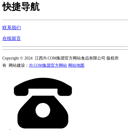
快捷导航
联系我们
在线留言
Copyright © 2024 江西J9.COM集团官方网站食品有限公司 版权所
有 网站建设：
J9.COM集团官方网站
网站地图