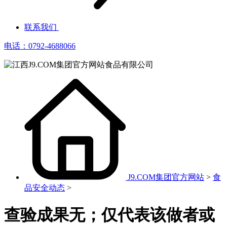
联系我们
电话：0792-4688066
J9.COM集团官方网站
>
食
品安全动态
>
查验成果无；仅代表该做者或