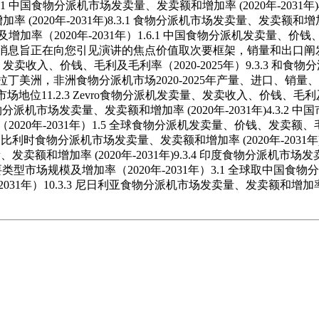
国食物分派机市场发卖量、发卖额和增加率 (2020年-2031年)4.
(2020年-2031年)8.3.1 食物分派机市场发卖量、发卖额和增加率
及增加率（2020年-2031年）1.6.1 中国食物分派机发卖量、价钱、
推广消息旨正在向您引见演讲的焦点价值取次要框架，销量和出口阐发（2
发卖量、发卖收入、价钱、毛利及毛利率（2020-2025年）9.3.3 和食物
3 拉丁美洲，非洲食物分派机市场2020-2025年产量、进口、销量、
及市场地位11.2.3 Zevro食物分派机发卖量、发卖收入、价钱、
国食物分派机市场发卖量、发卖额和增加率 (2020年-2031年)4.3.
020年-2031年）1.5 全球食物分派机发卖量、价钱、发卖额、毛利
3.7 比利时食物分派机市场发卖量、发卖额和增加率 (2020年-2
、发卖额和增加率 (2020年-2031年)9.3.4 印度食物分派机市场发
机次要类型市场规模及增加率（2020年-2031年）3.1 全球取中国食
年）10.3.3 尼日利亚食物分派机市场发卖量、发卖额和增加率 (20