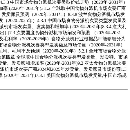
3.3 中国市场食物分派机次要类型价钱走势（2020年-2031年）
 (2020年-2031年)3.1.2 全球取中国食物分派机市场次要厂商
发卖额及预测（2020年-2031年）8.3.8 波兰食物分派机市场发
020-2025年）4.3.1 中国市场食物分派机次要类型发卖量及
分派机市场发卖量、发卖额和增加率 (2020年-2031年)8.3.4 意大利
出口7.3 次要国度食物分派机市场阐发和预测 （2020年-2031
毛利及毛利率（2020-2025年）食物分派机行业根据品种能够细分为
2 中国市场食物分派机次要类型发卖额及市场份额（2020年-2031年）
、毛利率及预测（2020年-2031年）5.2.1 全球市场食物分派
031年)第四章 全球取中国食物分派机次要类型发卖量、发卖额、市场
卖量、发卖额和增加率 (2020年-2031年)9.2 亚太食物分派机次要
物分派机市场次要厂商2024和2025年发卖量、发卖额及市场份额1.3
20年-2031年)7.3.1 美国食物分派机市场发卖量,中国市场规