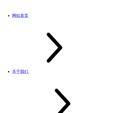
网站首页
关于我们