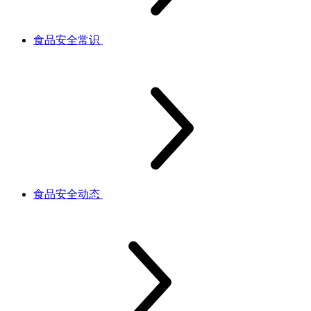
食品安全常识
食品安全动态