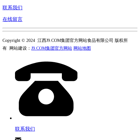
联系我们
在线留言
Copyright © 2024 江西J9.COM集团官方网站食品有限公司 版权所
有 网站建设：
J9.COM集团官方网站
网站地图
联系我们