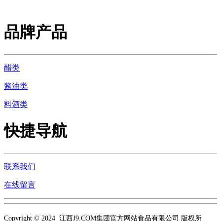
品牌产品
醋类
酱油类
料酒类
快捷导航
联系我们
在线留言
Copyright © 2024 江西J9.COM集团官方网站食品有限公司 版权所