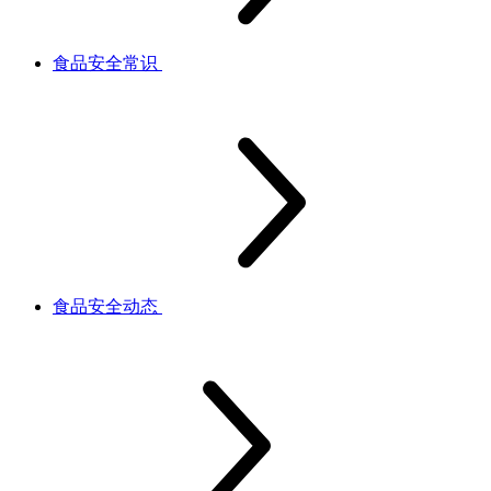
食品安全常识
食品安全动态