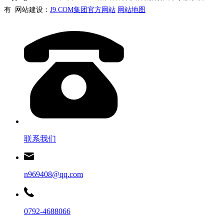
有 网站建设：
J9.COM集团官方网站
网站地图
联系我们
n969408@qq.com
0792-4688066