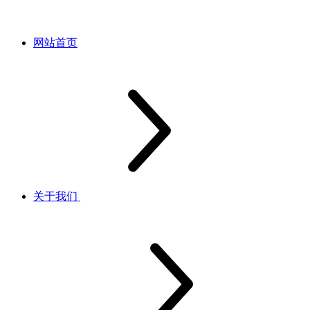
网站首页
关于我们