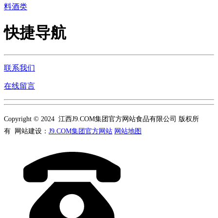
料酒类
快捷导航
联系我们
在线留言
Copyright © 2024 江西J9.COM集团官方网站食品有限公司 版权所
有 网站建设：
J9.COM集团官方网站
网站地图