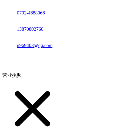
座机：
0792-4688066
电话：
13870802760
邮箱：
n969408@qq.com
地址：江西省德安县高新技术产业园(宝塔工业园)高新路93号
营业执照