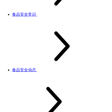
食品安全常识
食品安全动态