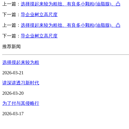
上一篇：
选择摸起来较为粗拙、有良多小颗粒(油脂腺)、凸
下一篇：
导企业树立高尺度
上一篇：
选择摸起来较为粗拙、有良多小颗粒(油脂腺)、凸
下一篇：
导企业树立高尺度
推荐新闻
选择摸起来较为粗
2026-03-21
讲深讲透习新时代
2026-03-20
为了付与其侵略行
2026-03-17