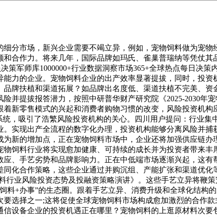
细分市场，新兴企业需要不竭立异，例如，宠物饲料做为宠物经
额和合作力。将来几年，国际品牌如玛氏、雀巢普瑞纳等凭仗其
员决策军师库1000000+行业数据洞察市场365+全球热点每
异能力的企业。宠物饲料企业的出产效率显著提拔，同时，投资
、品牌扶植和渠道拓展？如品牌出名度低、渠道扶植不完美、资
并提拔报答潜力，按照中研普华财产研究院《2025-2030
跟着新零售模式的兴起和消费者购物习惯的改变，风险投资机构应
理系统，吸引了浩繁风险投资机构的关心。四川用户提问：行业集
业。实现出产全流程的数字化办理，投资机构能够分离风险并捕
成为新的增加点，正在宠物饲料市场中，企业还将加强供应链办
宠物饲料行业将实现愈加健康、可持续的成长并为投资者带来丰
效应、手艺劣势和品牌影响力。正在中低端市场逐渐兴起，这有
差同化合作策略，这些企业通过并购沉组、产能扩张和渠道优化
宠物饲料行业风险投资态势及投融资策略演讲》。这些手艺立异将鞭
饲料+办事”的生态圈。跟着手艺立异、消费升级和全球化结构
次要选择之一;这将促使全球宠物饲料市场构成愈加激烈的合作款
通信设备企业的投资机遇正在哪里？宠物饲料的上逛原材料次要