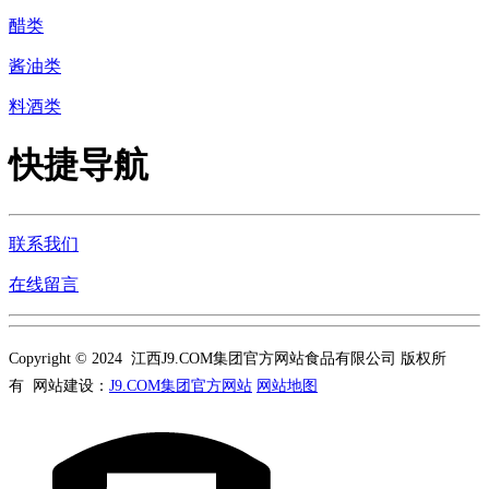
醋类
酱油类
料酒类
快捷导航
联系我们
在线留言
Copyright © 2024 江西J9.COM集团官方网站食品有限公司 版权所
有 网站建设：
J9.COM集团官方网站
网站地图