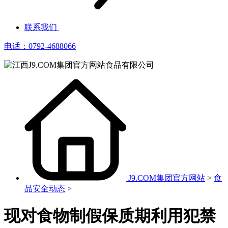
联系我们
电话：0792-4688066
J9.COM集团官方网站
>
食
品安全动态
>
现对食物制假保质期利用犯禁