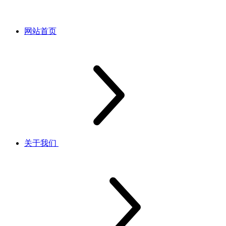
网站首页
关于我们