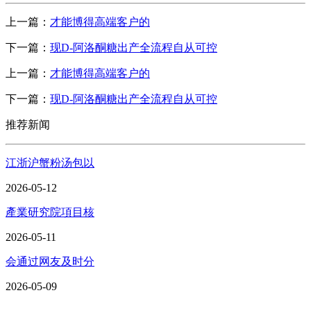
上一篇：
才能博得高端客户的
下一篇：
现D-阿洛酮糖出产全流程自从可控
上一篇：
才能博得高端客户的
下一篇：
现D-阿洛酮糖出产全流程自从可控
推荐新闻
江浙沪蟹粉汤包以
2026-05-12
產業研究院項目核
2026-05-11
会通过网友及时分
2026-05-09