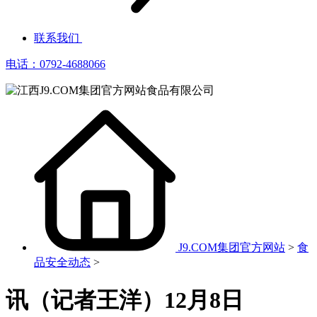
联系我们
电话：0792-4688066
J9.COM集团官方网站
>
食
品安全动态
>
讯（记者王洋）12月8日