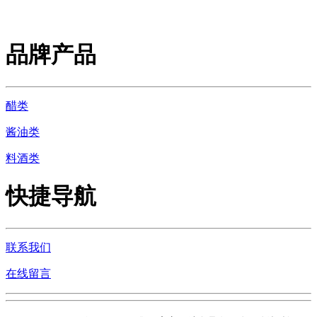
品牌产品
醋类
酱油类
料酒类
快捷导航
联系我们
在线留言