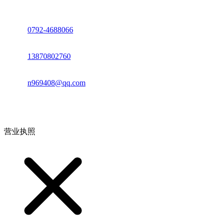
座机：
0792-4688066
电话：
13870802760
邮箱：
n969408@qq.com
地址：江西省德安县高新技术产业园(宝塔工业园)高新路93号
营业执照