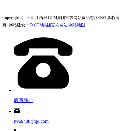
Copyright © 2024 江西J9.COM集团官方网站食品有限公司 版权所
有 网站建设：
J9.COM集团官方网站
网站地图
联系我们
n969408@qq.com