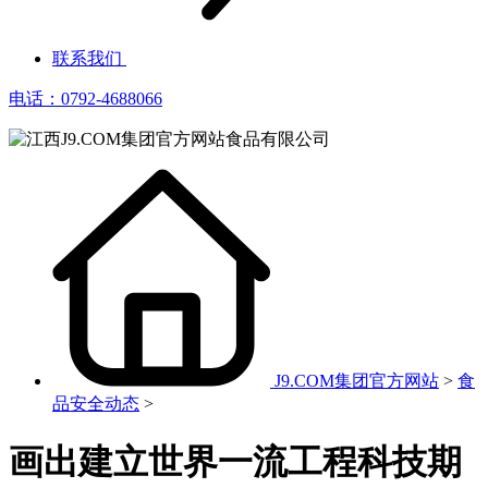
联系我们
电话：0792-4688066
J9.COM集团官方网站
>
食
品安全动态
>
画出建立世界一流工程科技期