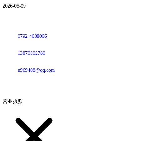
2026-05-09
座机：
0792-4688066
电话：
13870802760
邮箱：
n969408@qq.com
地址：江西省德安县高新技术产业园(宝塔工业园)高新路93号
营业执照