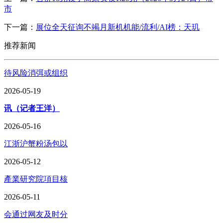
市
下一篇：
展位全天征询不竭月新机机能/流利/AI榜：天玑
推荐新闻
待风险消弭或组织
2026-05-19
讯（记者王洋）
2026-05-16
江浙沪蟹粉汤包以
2026-05-12
產業研究院項目核
2026-05-11
会通过网友及时分