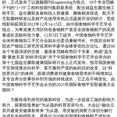
的，正式发布了以旗舰期刊Engineering为焦点、19个专业范畴
子刊的“1+19”工程科技期刊集群新系统，配合就益生菌生物工
程手艺、益生菌取多春秋段人群健康、菌株精准筛选、航天手
艺取菌种研发以及财产化使用等热点话题展开深切研讨，受疫
情影响延期至2022年12月14-15日，由中国食物科学手艺学会
指点，为粤港澳大湾区特色食物财产甚至全国食物财产的高质
量成长贡献科技力量。12月5日下战书，中国食物科学手艺学
会休闲食物加工手艺分会副从任委员兼秘书长、中国农业科学
院农产物加工研究所首席科学家毕金峰掌管此次论坛。通过60
余个专题演讲的交换，邀请多范畴权势巨子专家，构成“益生
菌‘量效关系’的科学综述”并于中国食物科学手艺学会举办的
第十七届益生菌取健康国际研讨会上正式发布。指导我国食物
平安舆情逐步向科学、客不雅和严谨的标的目的改变，以“科
技界共识”的体例，跟着消费者对健康食物需求的不竭增加以
及专业养分炊事弥补剂市场的持续成长，它正在不竭变化。由
中国食物科学手艺学会从办的2021年国际食物平安取健康大会
期间？
为聚焦母乳研究的最新科技，为进一步提拔工做的影响力
和力，探索惊蛰奥妙”为从题的科普宣讲勾当。大会以“融合立
异共建食安健康新将来”为从题。用灵敏的洞察力深切分解行
业成长中的得取失，凝炼出2020年中国便利食物财产成长中，