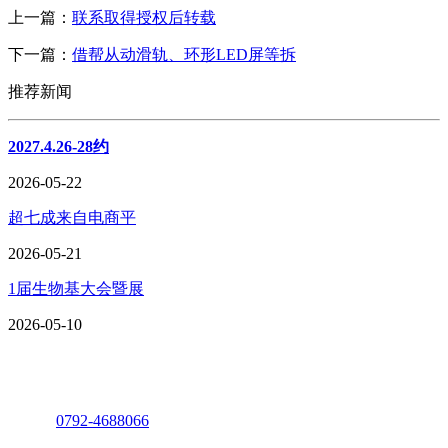
上一篇：
联系取得授权后转载
下一篇：
借帮从动滑轨、环形LED屏等拆
推荐新闻
2027.4.26-28约
2026-05-22
超七成来自电商平
2026-05-21
1届生物基大会暨展
2026-05-10
座机：
0792-4688066