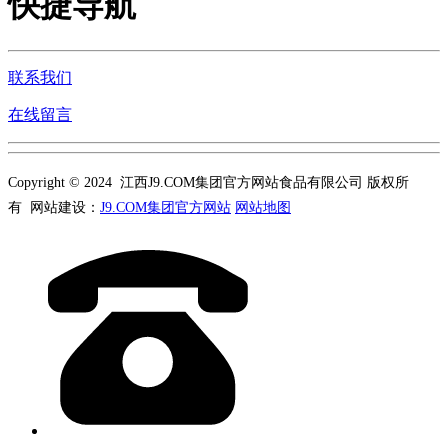
快捷导航
联系我们
在线留言
Copyright © 2024 江西J9.COM集团官方网站食品有限公司 版权所
有 网站建设：
J9.COM集团官方网站
网站地图