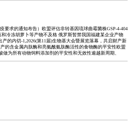
要求的通知布告）欧盟评估非转基因琉球曲霉菌株GSP-4-404
圆葱和冷冻胡萝卜等产物不及格 俄罗斯暂禁我国福建某企业产物
的内切-1,2026(第11届)生物基大会暨展览落幕，共启财产新
01出产的含金属内肽酶和亮氨酰氨肽酶活性的食物酶的平安性欧盟
L-缬氨酸做为所有动物饲料添加剂的平安性和无效性逾越新周期、