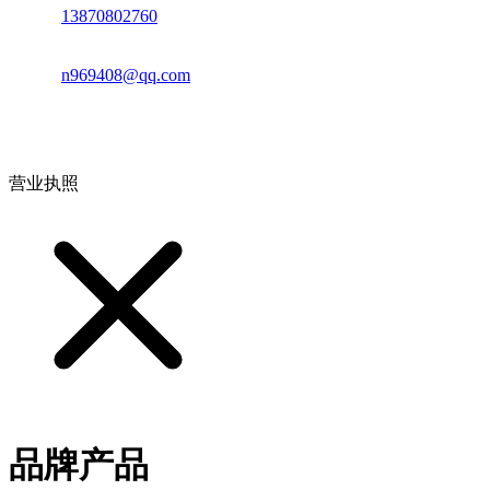
电话：
13870802760
邮箱：
n969408@qq.com
地址：江西省德安县高新技术产业园(宝塔工业园)高新路93号
营业执照
品牌产品