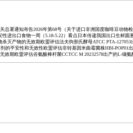
总署通知布告2026年第68号（关于进口非洲国度咖啡豆动物检疫
进出口食物一周（5.18-5.22）看点日本传递我国出口生鲜
物的无效期欧盟评估法夫驹形氏酵母ATCC PTA-127053出产
加剂的平安性和无效性欧盟评估非转基因米曲霉菌株HBI-POP
无效期欧盟评估谷氨酸棒杆菌CCTCC M 20232578出产的