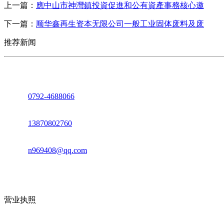
上一篇：
應中山市神灣鎮投資促進和公有資產事務核心邀
下一篇：
顺华鑫再生资本无限公司一般工业固体废料及废
推荐新闻
座机：
0792-4688066
电话：
13870802760
邮箱：
n969408@qq.com
地址：江西省德安县高新技术产业园(宝塔工业园)高新路93号
营业执照