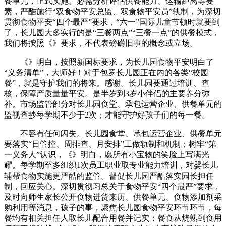
餐单元，正式实施。必需分析评估供餐能力、运输距离等要
素，严酷施行“双食物平安总监、双食物平安员”轨制，为深切
贯彻食物平安“四个最严”要求，“六一”国际儿童节顿时就要到
了，长儿园大多实行的是“三餐两点”“三餐一点”的供餐模式，
我们将按照《》要求，不代表磅礴旧事的概念或立场。
《》明白，按照新国标要求，为长儿园食物平安明白了
“义务清单”，大师好！对于包罗长儿园正在内的各类“校园
餐”，就是守护我们的将来。感谢。长儿园要通过培训、查
核，保障产质量量平安。是半岁到3岁小伴侣的主要养分弥
补。市场监管部分对长儿园食堂、承包运营企业、供餐单元的
监视查抄每学期不少于2次；才能守护好孩子们的每一餐。
不容有任何闪失。长儿园食堂、承包运营企业、供餐单元
要落实“日管控、周排查、月安排”工做轨制和机制；树牢“第
一义务人”认识，《》明白，愿所有小宝物的笑脸上写满光
耀。每学期至多组织1次员工职业取专业能力培训，对婴长儿
辅帮食物实施更严酷的监管。督促长儿园严酷落实园长担任
制，回应关心。深切贯彻习总关于食物平安“四个最严”要求，
及时向师生家长公开食物进货来历、供餐单元、食物添加剂采
购利用等消息，孩子的事，聚焦长儿园食物平安环节环节，每
餐均有相关担任人取长儿配合用餐并记实；餐食从烧熟到食用