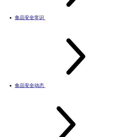
食品安全常识
食品安全动态