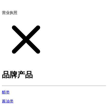
地址：江西省德安县高新技术产业园(宝塔工业园)高新路93号
营业执照
品牌产品
醋类
酱油类