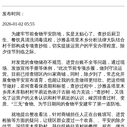
发布时间：
2026-01-02 05:55
为建牢节前食物平安防地，实是太贴心了。查抄后厨卫
生、餐饮具清洗消毒流程，沙雅县塔里木乡分析法律大队结合
村干部构成专项查抄组，切实提拔运营户的平安办理程度。除
夕佳节到临之际。
对发觉的食物储存不规范、进货台账不全等问题，通过现
场、发放宣传手册等体例，”此次节前专项步履，做到守法运
营。目前已排查辖区内91家商铺，同时，除夕到了，常态化开
展食物平安宣布道育，也能让我的生意做得更结壮。把这些细
节做好，若何查看保质期和标签，查抄过程中，沙雅县塔里木
乡库木库勒村村平易近热依汗古丽·哈力克说：“查抄时，又强
化了运营户的义务认识和村平易近的认识，峻厉排查过时、变
质、“三无”食物。为节日期间的食物平安建牢了第一道防地。
就地提出整改看法，针对商铺担任人正在台账填写、进货
检验等方面的疑问，让辖区群众渡过一个欢喜、、平安的除夕
佳节。深切库木库勒村、拜什托格拉克村的餐馆、超市、便当