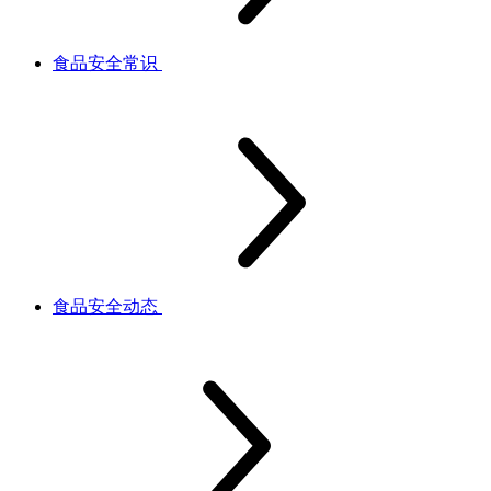
食品安全常识
食品安全动态