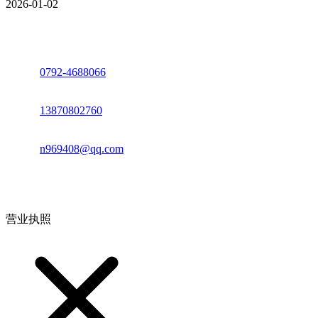
2026-01-02
座机：
0792-4688066
电话：
13870802760
邮箱：
n969408@qq.com
地址：江西省德安县高新技术产业园(宝塔工业园)高新路93号
营业执照