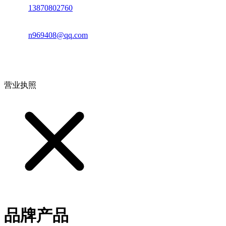
电话：
13870802760
邮箱：
n969408@qq.com
地址：江西省德安县高新技术产业园(宝塔工业园)高新路93号
营业执照
品牌产品