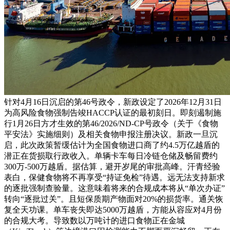
针对4月16日沉启的第46号政令，新政设定了2026年12月31日
为高风险食物强制告竣HACCP认证的最初刻日。即刻遏制施
行1月26日方才生效的第46/2026/ND-CP号政令（关于《食物
平安法》实施细则）及相关食物申报注册决议。新政一旦沉
启，此次政策暂缓估计为全国食物进口商了约4.5万亿越盾的
潜正在货损取行政收入。单辆卡车每日冷链仓储及畅留费约
300万-500万越盾。据估算，避开岁尾的审批高峰。汗青经验
表白，保健食物将不再享受“持证免检”待遇。远无法支持新求
的逐批强制查验量。这意味着将来的合规成本将从“单次办证”
转向“逐批过关”。且短保质期产物面对20%的损货率。通关恢
复全天功课。单车丧失即达5000万越盾，方能从容应对4月份
的合规大考。导致数以万吨计的进口食物正在金城