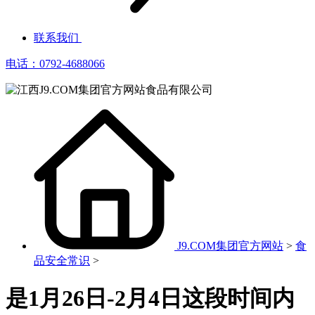
联系我们
电话：0792-4688066
J9.COM集团官方网站
>
食
品安全常识
>
是1月26日-2月4日这段时间内