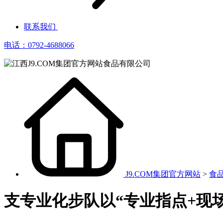
联系我们
电话：0792-4688066
J9.COM集团官方网站
>
食
支专业化步队以“专业指点+现