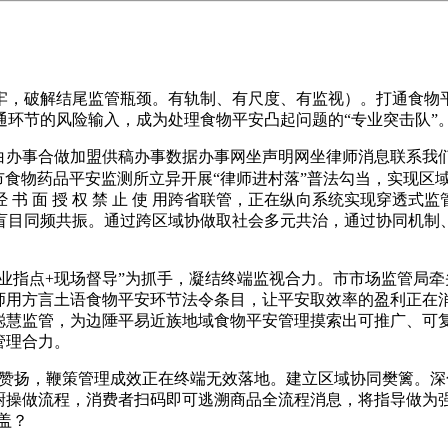
破解结尾监管瓶颈。有轨制、有尺度、有监视）。打通食物平
通环节的风险输入，成为处理食物平安凸起问题的“专业突击队”
办事合做加盟供稿办事数据办事网坐声明网坐律师消息联系我
市食物药品平安监测所立异开展“律师进村落”普法勾当，实现区
书 面 授 权 禁 止 使 用跨省联管，正在纵向系统实现穿透式监管
企业盲目同频共振。通过跨区域协做取社会多元共治，通过协同机
指点+现场督导”为抓手，凝结终端监视合力。市市场监管局牵头
律师用方言土语食物平安环节法令条目，让平安取效率的盈利正在
，聪慧监管，为边陲平易近族地域食物平安管理摸索出可推广、可
管理合力。
无赞扬，鞭策管理成效正在终端无效落地。建立区域协同樊篱。
后厨操做流程，消费者扫码即可逃溯商品全流程消息，将指导做为
盖？