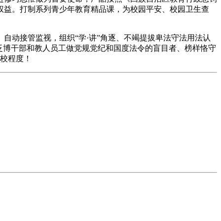
权益。打制系列青少年教育精品课，为校园平安、校园卫生查
动接管监视，组织“学·讲”角逐、不竭提拔卑法守法用法认
领泛博干部和教人员工做党规党纪和国度法令的盲目者、榜样恪守
依校程度！