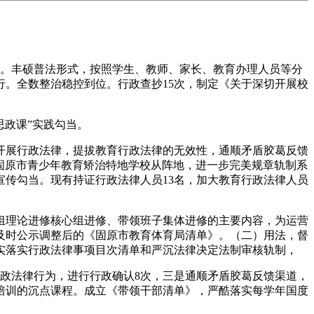
次。丰硕普法形式，按照学生、教师、家长、教育办理人员等分
。全数整治稳控到位。行政查抄15次，制定《关于深切开展校
思政课”实践勾当。
展行政法律，提拔教育行政法律的无效性，通顺矛盾胶葛反馈
抓好固原市青少年教育矫治特地学校从阵地，进一步完美规章轨制系
传勾当。现有持证行政法律人员13名，加大教育行政法律人员
理论进修核心组进修、带领班子集体进修的主要内容，为运营
及时公示调整后的《固原市教育体育局清单》。（二）用法，督
实落实行政法律事项目次清单和严沉法律决定法制审核轨制，
政法律行为，进行行政确认8次，三是通顺矛盾胶葛反馈渠道，
培训的沉点课程。成立《带领干部清单》，严酷落实每学年国度