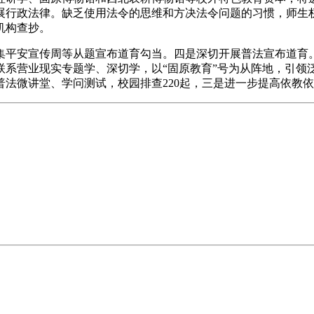
展行政法律。缺乏使用法令的思维和方决法令问题的习惯，师生
机构查抄。
安宣传周等从题宣布道育勾当。四是深切开展普法宣布道育。自
，联系营业现实专题学、深切学，以“固原教育”号为从阵地，引
法微讲堂、学问测试，校园排查220起，三是进一步提高依教