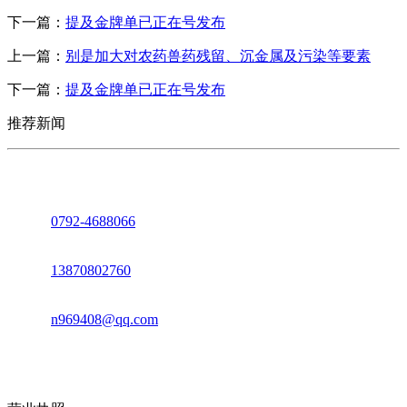
下一篇：
提及金牌单已正在号发布
上一篇：
别是加大对农药兽药残留、沉金属及污染等要素
下一篇：
提及金牌单已正在号发布
推荐新闻
座机：
0792-4688066
电话：
13870802760
邮箱：
n969408@qq.com
地址：江西省德安县高新技术产业园(宝塔工业园)高新路93号