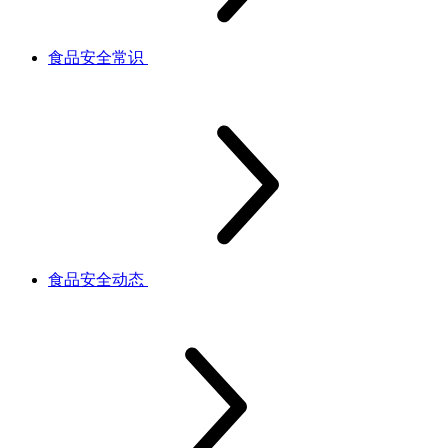
食品安全常识
食品安全动态