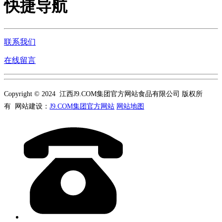
快捷导航
联系我们
在线留言
Copyright © 2024 江西J9.COM集团官方网站食品有限公司 版权所
有 网站建设：
J9.COM集团官方网站
网站地图