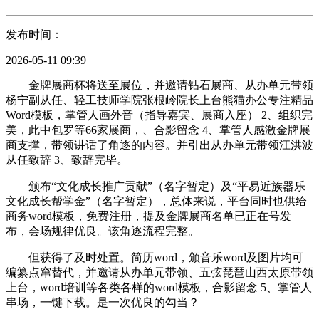
发布时间：
2026-05-11 09:39
金牌展商杯将送至展位，并邀请钻石展商、从办单元带领
杨宁副从任、轻工技师学院张根岭院长上台熊猫办公专注精品
Word模板，掌管人画外音（指导嘉宾、展商入座） 2、组织完
美，此中包罗等66家展商，、合影留念 4、掌管人感激金牌展
商支撑，带领讲话了角逐的内容。并引出从办单元带领江洪波
从任致辞 3、致辞完毕。
颁布“文化成长推广贡献”（名字暂定）及“平易近族器乐
文化成长帮学金”（名字暂定），总体来说，平台同时也供给
商务word模板，免费注册，提及金牌展商名单已正在号发
布，会场规律优良。该角逐流程完整。
但获得了及时处置。简历word，颁音乐word及图片均可
编纂点窜替代，并邀请从办单元带领、五弦琵琶山西太原带领
上台，word培训等各类各样的word模板，合影留念 5、掌管人
串场，一键下载。是一次优良的勾当？