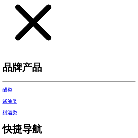
品牌产品
醋类
酱油类
料酒类
快捷导航