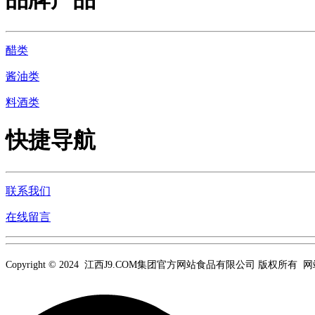
醋类
酱油类
料酒类
快捷导航
联系我们
在线留言
Copyright © 2024 江西J9.COM集团官方网站食品有限公司 版权所有