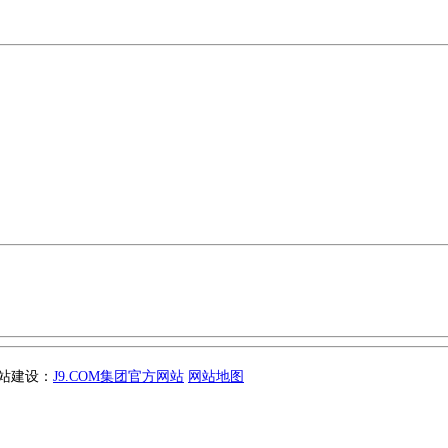
 网站建设：
J9.COM集团官方网站
网站地图