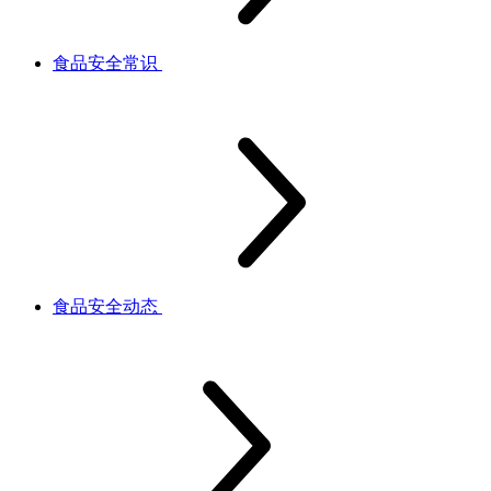
食品安全常识
食品安全动态