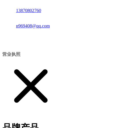
电话：
13870802760
邮箱：
n969408@qq.com
地址：江西省德安县高新技术产业园(宝塔工业园)高新路93号
营业执照
品牌产品