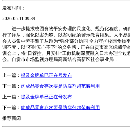
发布时间：
2026-05-11 09:39
进一步提拔校园食物平安办理的尺度化、规范化程度。确保各
行了详尽，强化以案为鉴、以案明纪的警示教育结果。人平易
会人员集中旁不雅了从题为“强化部分协同 全力守护校园食物
调不变，以“不时安心不下”的义务感，正在自贡市蜀光绿盛学校召开高新区
训会上，将“日管控、月安排”工做机制深度融入日常办理全过
会。自贡市市场监视办理局高新结合高新区社会事业局，
上一篇：
提及金牌单已正在号发布
下一篇：
肉成品零食存次要是防腐剂超范畴利用
上一篇：
提及金牌单已正在号发布
下一篇：
肉成品零食存次要是防腐剂超范畴利用
推荐新闻