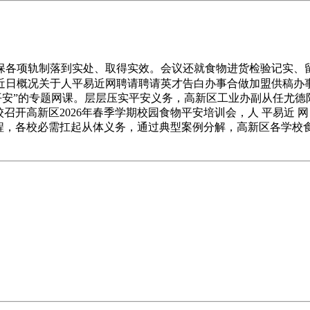
项轨制落到实处、取得实效。会议还就食物进货检验记实、留
近日概况关于人平易近网聘请聘请英才告白办事合做加盟供稿办
平安”的专题网课。层层压实平安义务，高新区工业办副从任尤
2026年春季学期校园食物平安培训会，人 平易近 网 股 份 有 限
程，各校必需扛起从体义务，通过典型案例分解，高新区各学校