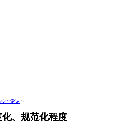
品安全常识
>
度化、规范化程度