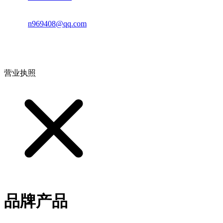
邮箱：
n969408@qq.com
地址：江西省德安县高新技术产业园(宝塔工业园)高新路93号
营业执照
品牌产品