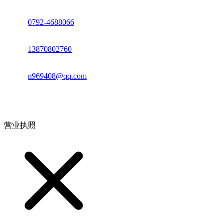
座机：
0792-4688066
电话：
13870802760
邮箱：
n969408@qq.com
地址：江西省德安县高新技术产业园(宝塔工业园)高新路93号
营业执照