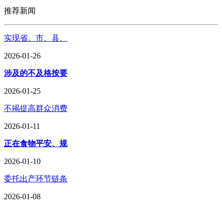
推荐新闻
实现省、市、县、
2026-01-26
涉及的不及格按要
2026-01-25
不竭提高群众消费
2026-01-11
正在食物平安、规
2026-01-10
委托出产环节链条
2026-01-08