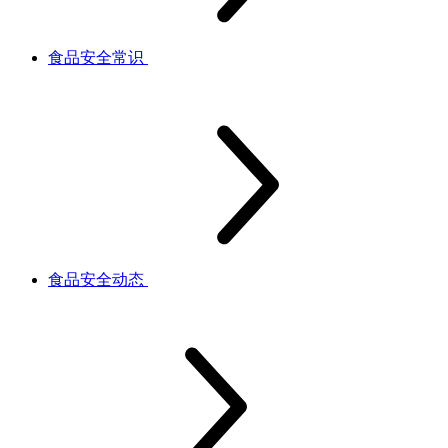
食品安全常识
食品安全动态