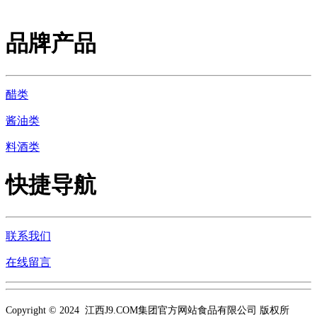
品牌产品
醋类
酱油类
料酒类
快捷导航
联系我们
在线留言
Copyright © 2024 江西J9.COM集团官方网站食品有限公司 版权所