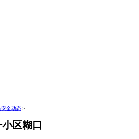
品安全动态
>
一小区糊口