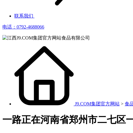
联系我们
电话：0792-4688066
J9.COM集团官方网站
>
食
一路正在河南省郑州市二七区