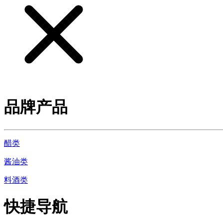
品牌产品
醋类
酱油类
料酒类
快捷导航