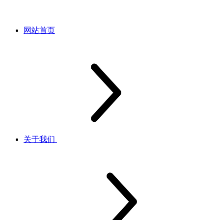
网站首页
关于我们