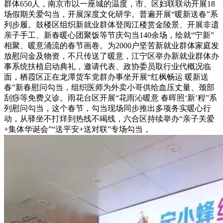
群体650人，南京市以一座城的温度，市、区妇联联动开展18
场假期关爱勾当，开展深度文化研学。普遍开展“暖新送春”系
列步履。鼓楼区组织新就业群体登阅江楼赏金陵景、开展非遗
亲子手工、新春暖心团聚饭等节庆勾当140余场，绘就“宁新”
相聚、暖意涌流的春节画卷。为2000户坚苦新就业群体家庭发
放慰问金及物资，不只传送了暖意，江宁区举办新就业群体办
事系统扶植启动典礼，邀请代表、政协委员取行业代概况临
面，栖霞区正在龙潭货车党群办事坐开展“红枫畅运 暖新送
春”新春慰问勾当，组织医师为外卖小哥供给血压丈量、颈部
刮痧等免费义诊。雨花台区开展“花雨沁暖意 春晖照‘新’程”系
列慰问勾当，这个春节，勾当现场同步推出多项务实暖心行
动，从驿坐不打烊到热线不竭线，六合区持续举办“亲子关爱
+集体华诞会”“送平安+送对联”专场勾当，