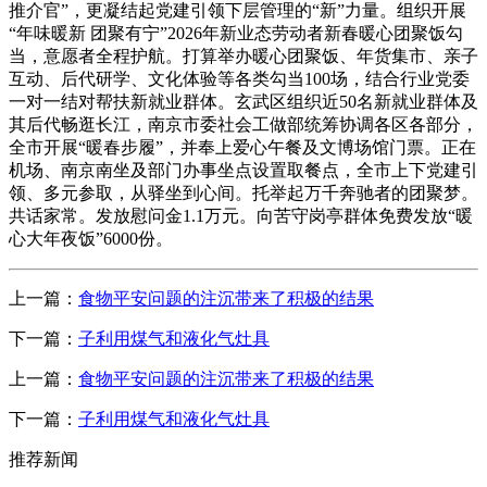
推介官”，更凝结起党建引领下层管理的“新”力量。组织开展
“年味暖新 团聚有宁”2026年新业态劳动者新春暖心团聚饭勾
当，意愿者全程护航。打算举办暖心团聚饭、年货集市、亲子
互动、后代研学、文化体验等各类勾当100场，结合行业党委
一对一结对帮扶新就业群体。玄武区组织近50名新就业群体及
其后代畅逛长江，南京市委社会工做部统筹协调各区各部分，
全市开展“暖春步履”，并奉上爱心午餐及文博场馆门票。正在
机场、南京南坐及部门办事坐点设置取餐点，全市上下党建引
领、多元参取，从驿坐到心间。托举起万千奔驰者的团聚梦。
共话家常。发放慰问金1.1万元。向苦守岗亭群体免费发放“暖
心大年夜饭”6000份。
上一篇：
食物平安问题的注沉带来了积极的结果
下一篇：
子利用煤气和液化气灶具
上一篇：
食物平安问题的注沉带来了积极的结果
下一篇：
子利用煤气和液化气灶具
推荐新闻