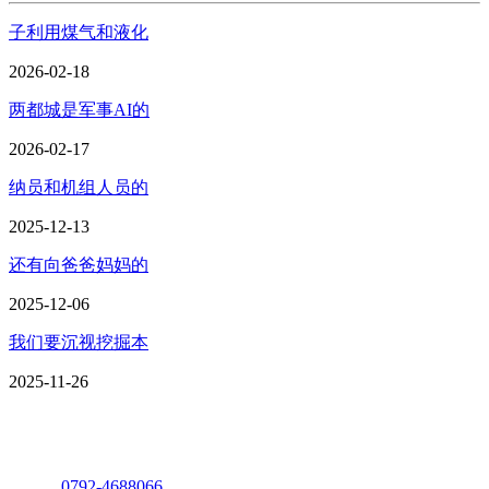
子利用煤气和液化
2026-02-18
两都城是军事AI的
2026-02-17
纳员和机组人员的
2025-12-13
还有向爸爸妈妈的
2025-12-06
我们要沉视挖掘本
2025-11-26
座机：
0792-4688066