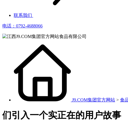
联系我们
电话：0792-4688066
J9.COM集团官方网站
>
食
们引入一个实正在的用户故事