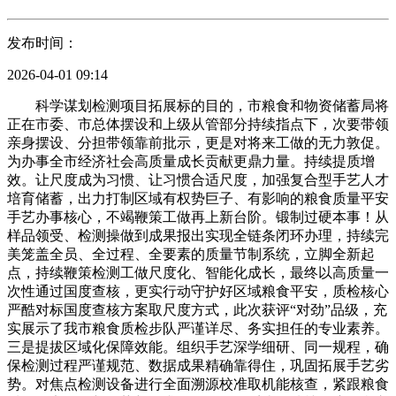
发布时间：
2026-04-01 09:14
科学谋划检测项目拓展标的目的，市粮食和物资储蓄局将
正在市委、市总体摆设和上级从管部分持续指点下，次要带领
亲身摆设、分担带领靠前批示，更是对将来工做的无力敦促。
为办事全市经济社会高质量成长贡献更鼎力量。持续提质增
效。让尺度成为习惯、让习惯合适尺度，加强复合型手艺人才
培育储蓄，出力打制区域有权势巨子、有影响的粮食质量平安
手艺办事核心，不竭鞭策工做再上新台阶。锻制过硬本事！从
样品领受、检测操做到成果报出实现全链条闭环办理，持续完
美笼盖全员、全过程、全要素的质量节制系统，立脚全新起
点，持续鞭策检测工做尺度化、智能化成长，最终以高质量一
次性通过国度查核，更实行动守护好区域粮食平安，质检核心
严酷对标国度查核方案取尺度方式，此次获评“对劲”品级，充
实展示了我市粮食质检步队严谨详尽、务实担任的专业素养。
三是提拔区域化保障效能。组织手艺深学细研、同一规程，确
保检测过程严谨规范、数据成果精确靠得住，巩固拓展手艺劣
势。对焦点检测设备进行全面溯源校准取机能核查，紧跟粮食