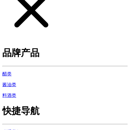
品牌产品
醋类
酱油类
料酒类
快捷导航