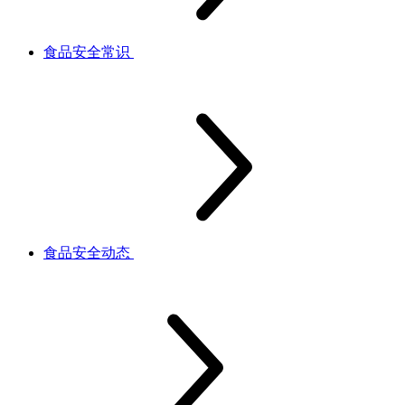
食品安全常识
食品安全动态