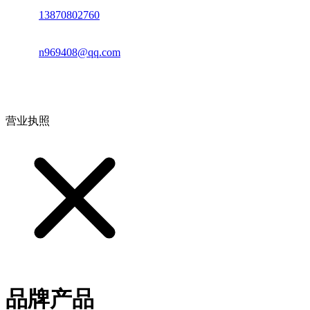
电话：
13870802760
邮箱：
n969408@qq.com
地址：江西省德安县高新技术产业园(宝塔工业园)高新路93号
营业执照
品牌产品