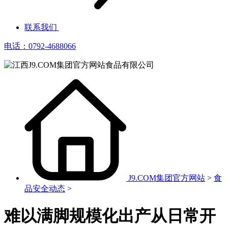
联系我们
电话：0792-4688066
J9.COM集团官方网站
>
食
品安全动态
>
难以满脚规模化出产从日常开