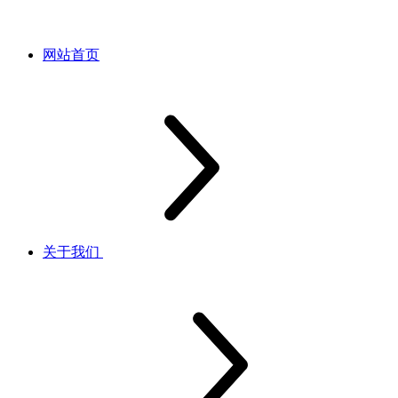
网站首页
关于我们