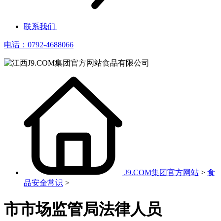
联系我们
电话：0792-4688066
J9.COM集团官方网站
>
食
品安全常识
>
市市场监管局法律人员