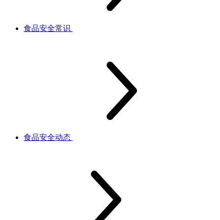
食品安全常识
食品安全动态