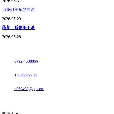
2026-05-31
当我们美食的同时
2026-05-29
蔬菜、瓜果用干清
2026-05-28
座机：
0792-4688066
电话：
13870802760
邮箱：
n969408@qq.com
地址：江西省德安县高新技术产业园(宝塔工业园)高新路93号
营业执照